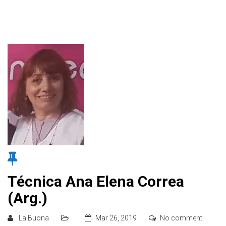
Técnica Ana Elena Correa
(Arg.)
La Buona
Mar 26, 2019
No comment