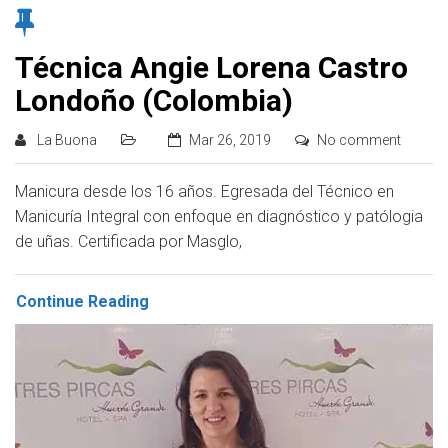
Técnica Angie Lorena Castro
Londoño (Colombia)
La Buona
Mar 26, 2019
No comment
Manicura desde los 16 años. Egresada del Técnico en
Manicuría Integral con enfoque en diagnóstico y patólogia
de uñas. Certificada por Masglo,
Continue Reading