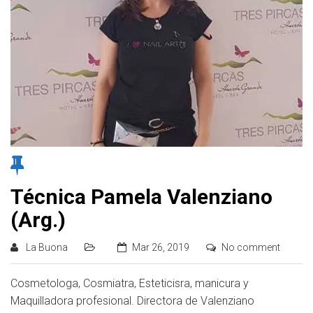
Técnica Pamela Valenziano
(Arg.)
La Buona
Mar 26, 2019
No comment
Cosmetologa, Cosmiatra, Esteticisra, manicura y
Maquilladora profesional. Directora de Valenziano