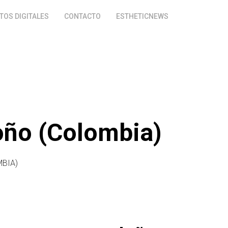
OS DIGITALES
CONTACTO
ESTHETICNEWS
oño (Colombia)
BIA)