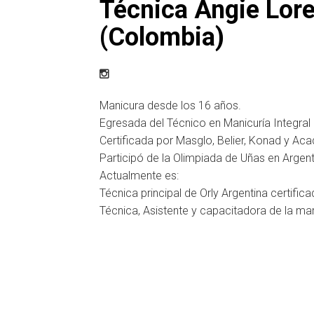
Técnica Angie Lor
(Colombia)
Manicura desde los 16 años.
Egresada del Técnico en Manicuría Integral
Certificada por Masglo, Belier, Konad y Ac
Participó de la Olimpiada de Uñas en Argent
Actualmente es:
Técnica principal de Orly Argentina certif
Técnica, Asistente y capacitadora de la m