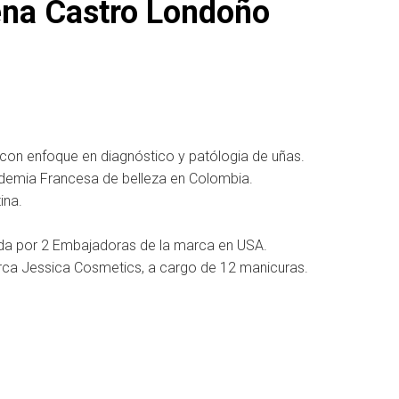
ena Castro Londoño
 con enfoque en diagnóstico y patólogia de uñas.
ademia Francesa de belleza en Colombia.
ina.
icada por 2 Embajadoras de la marca en USA.
arca Jessica Cosmetics, a cargo de 12 manicuras.