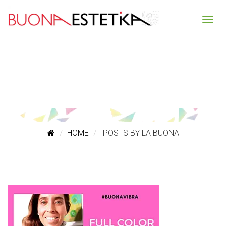
HOME
POSTS BY LA BUONA