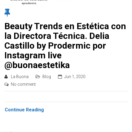
Beauty Trends en Estética con
la Directora Técnica. Delia
Castillo by Prodermic por
Instagram live
@buonaestetika
La Buona
Blog
Jun 1, 2020
No comment
Continue Reading