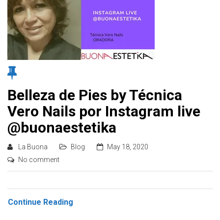
Belleza de Pies by Técnica
Vero Nails por Instagram live
@buonaestetika
La Buona
Blog
May 18, 2020
No comment
Continue Reading