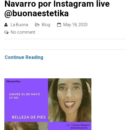
Navarro por Instagram live
@buonaestetika
La Buona
Blog
May 18, 2020
No comment
Continue Reading