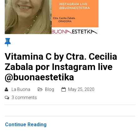
Vitamina C by Ctra. Cecilia
Zabala por Instagram live
@buonaestetika
La Buona
Blog
May 25, 2020
3 comments
Continue Reading