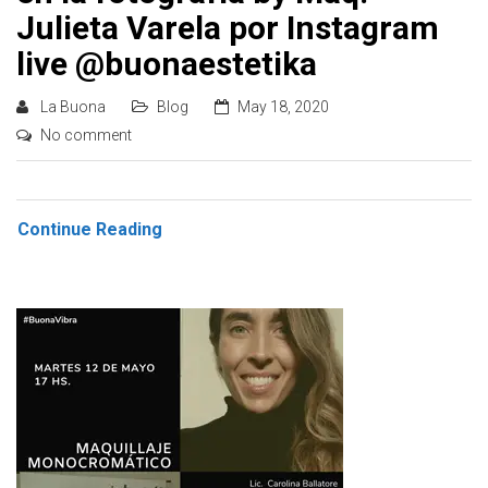
Julieta Varela por Instagram
live @buonaestetika
La Buona
Blog
May 18, 2020
No comment
Continue Reading