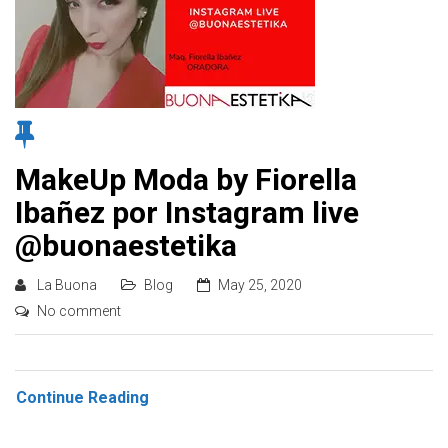
MakeUp Moda by Fiorella
Ibañez por Instagram live
@buonaestetika
La Buona
Blog
May 25, 2020
No comment
Continue Reading