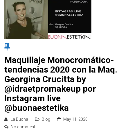
Maquillaje Monocromático-
tendencias 2020 con la Maq.
Georgina Crucitta by
@idraetpromakeup por
Instagram live
@buonaestetika
La Buona
Blog
May 11, 2020
No comment