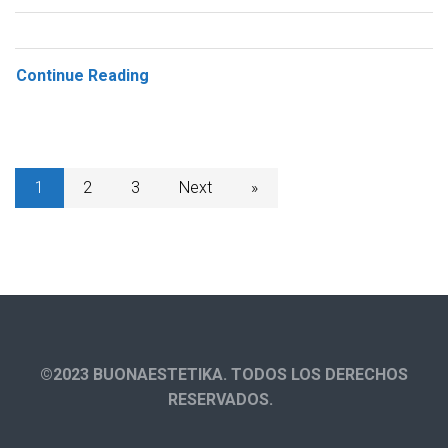
Continue Reading
1
2
3
Next
»
©2023 BUONAESTETIKA. TODOS LOS DERECHOS
RESERVADOS.