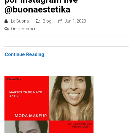
@buonaestetika
La Buona
Blog
Jun 1, 2020
One comment
Continue Reading