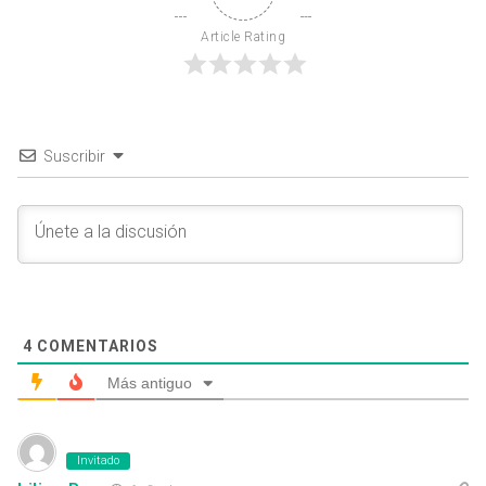
Article Rating
Suscribir
4
COMENTARIOS
Más antiguo
Invitado