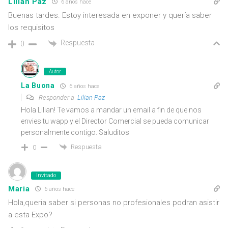
Lilian Paz
6 años hace
Buenas tardes. Estoy interesada en exponer y quería saber
los requisitos
Respuesta
0
Autor
La Buona
6 años hace
Responder a
Lilian Paz
Hola Lilian! Te vamos a mandar un email a fin de que nos
envies tu wapp y el Director Comercial se pueda comunicar
personalmente contigo. Saluditos
Respuesta
0
Invitado
Maria
6 años hace
Hola,queria saber si personas no profesionales podran asistir
a esta Expo?