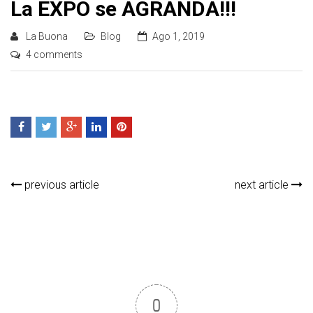
La EXPO se AGRANDA!!!
La Buona
Blog
Ago 1, 2019
4 comments
previous article
next article
0