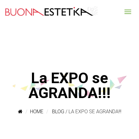
La EXPO se
AGRANDA!!!
HOME
BLOG
/
LA EXPO SE AGRANDA!!!