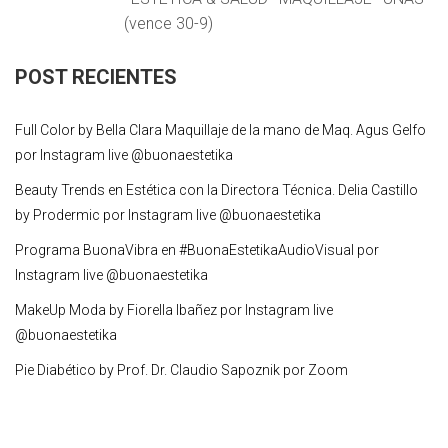
(vence 30-9)
POST RECIENTES
Full Color by Bella Clara Maquillaje de la mano de Maq. Agus Gelfo
por Instagram live @buonaestetika
Beauty Trends en Estética con la Directora Técnica. Delia Castillo
by Prodermic por Instagram live @buonaestetika
Programa BuonaVibra en #BuonaEstetikaAudioVisual por
Instagram live @buonaestetika
MakeUp Moda by Fiorella Ibañez por Instagram live
@buonaestetika
Pie Diabético by Prof. Dr. Claudio Sapoznik por Zoom