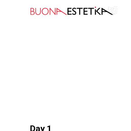
Day 1