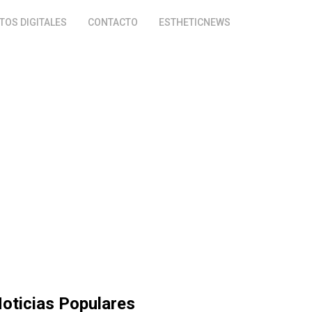
OS DIGITALES
CONTACTO
ESTHETICNEWS
oticias Populares