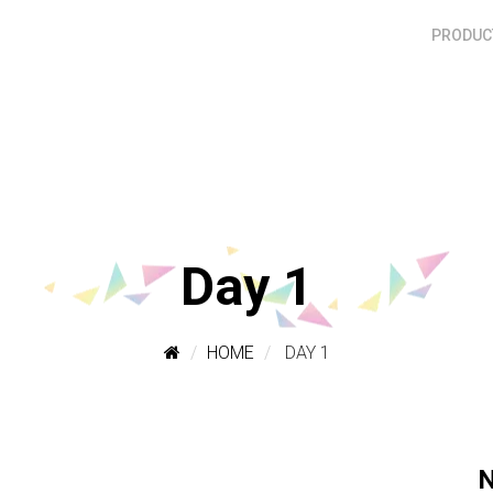
PRODUCT
Day 1
HOME
DAY 1
N