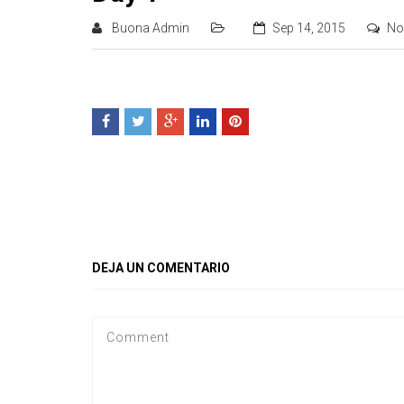
Buona Admin
Sep 14, 2015
No
DEJA UN COMENTARIO