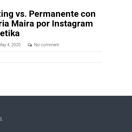
ing vs. Permanente con
ria Maira por Instagram
etika
May 4, 2020
No comment
S.