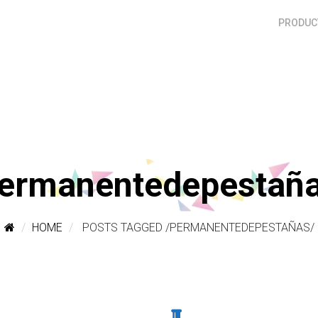
PRODUCT
ermanentedepestañ
HOME
POSTS TAGGED
/
PERMANENTEDEPESTAÑAS/