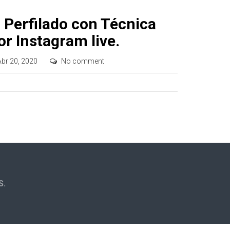
 Perfilado con Técnica
or Instagram live.
Abr 20, 2020
No comment
S.