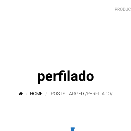
PRODUCT
perfilado
HOME
POSTS TAGGED
/
PERFILADO/