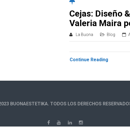
Cejas: Diseño &
Valeria Maira p
La Buona
Blog
Continue Reading
2023 BUONAESTETIKA. TODOS LOS DERECHOS RESERVADO