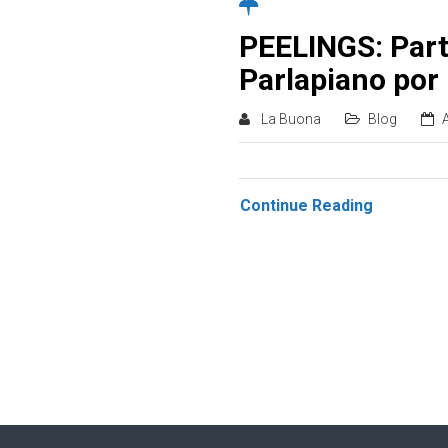
PEELINGS: Parte
Parlapiano por 
La Buona
Blog
Continue Reading