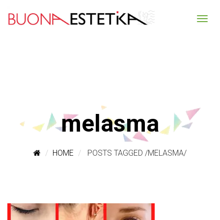
melasma
HOME
POSTS TAGGED
/
MELASMA/