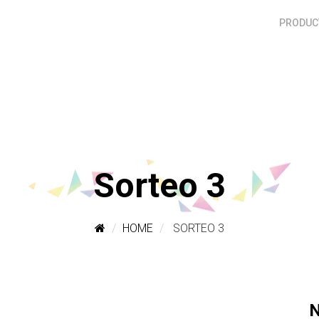
PRODUCT
Sorteo 3
HOME
SORTEO 3
N