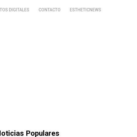
OS DIGITALES
CONTACTO
ESTHETICNEWS
oticias Populares