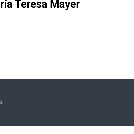
aría Teresa Mayer
S.