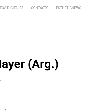
OS DIGITALES
CONTACTO
ESTHETICNEWS
Mayer (Arg.)
)