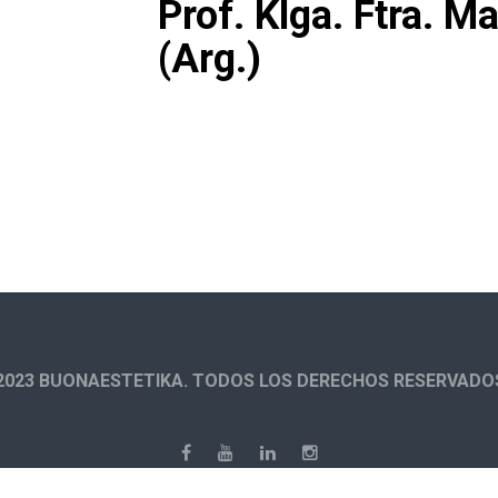
Prof. Klga. Ftra. M
(Arg.)
2023 BUONAESTETIKA. TODOS LOS DERECHOS RESERVADO