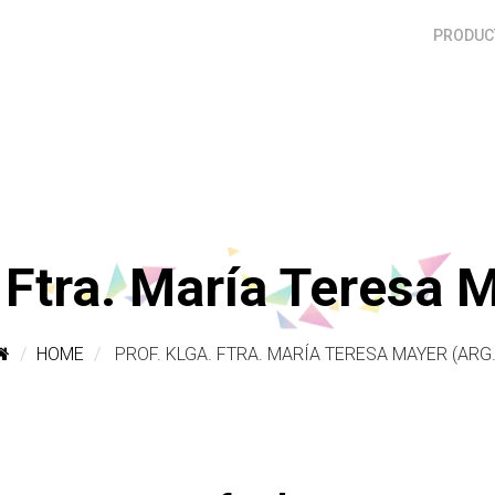
PRODUCT
 Ftra. María Teresa 
HOME
PROF. KLGA. FTRA. MARÍA TERESA MAYER (ARG.