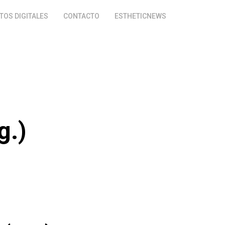
OS DIGITALES
CONTACTO
ESTHETICNEWS
g.)