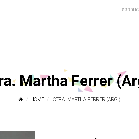
PRODUCT
ra. Martha Ferrer (Ar
HOME
CTRA. MARTHA FERRER (ARG.)