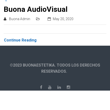
Buona AudioVisual
Buona Admin
May 20, 2020
Continue Reading
©2023 BUONAESTETIKA. TODOS LOS DERECHOS
RESERVADOS.