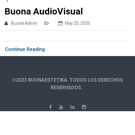
Buona AudioVisual
Buona Admin
May 20, 2020
Continue Reading
©2023 BUONAESTETIKA. TODOS LOS DERECHOS
RESERVADOS.